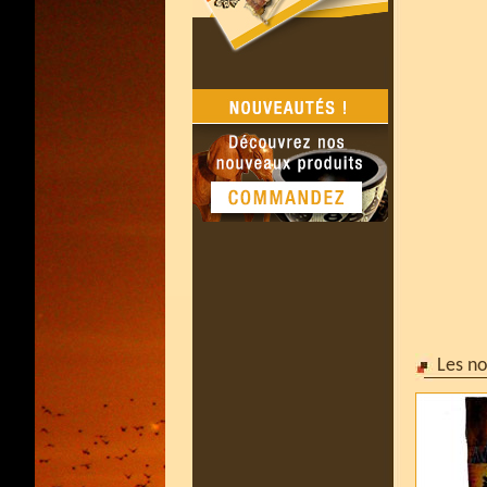
Les n