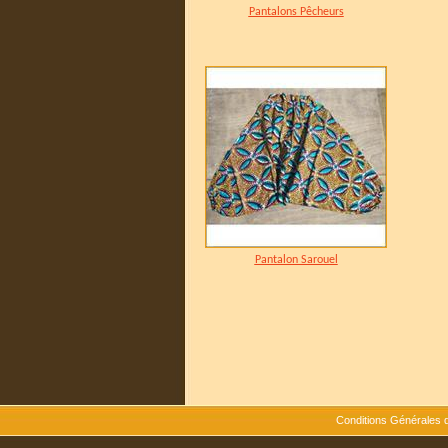
Pantalons Pêcheurs
Pantalon Sarouel
Conditions Générales 