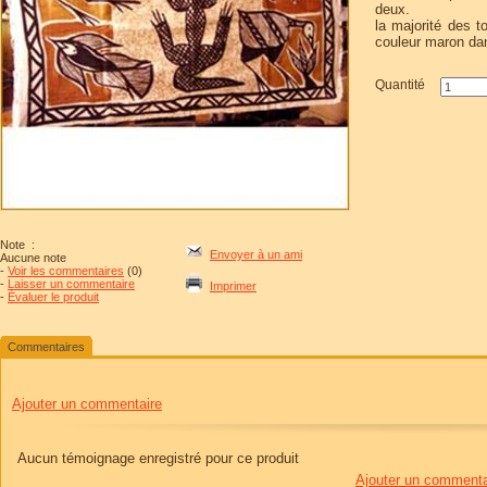
deux.
la majorité des t
couleur maron da
Quantité
Note
:
Envoyer à un ami
Aucune note
-
Voir les commentaires
(0)
-
Laisser un commentaire
Imprimer
-
Évaluer le produit
Commentaires
Ajouter un commentaire
Aucun témoignage enregistré pour ce produit
Ajouter un commenta