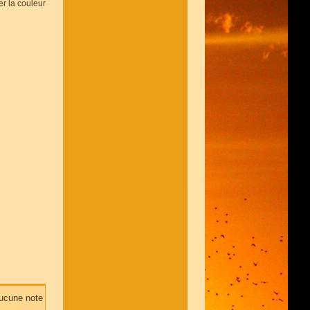
er la couleur
ucune note