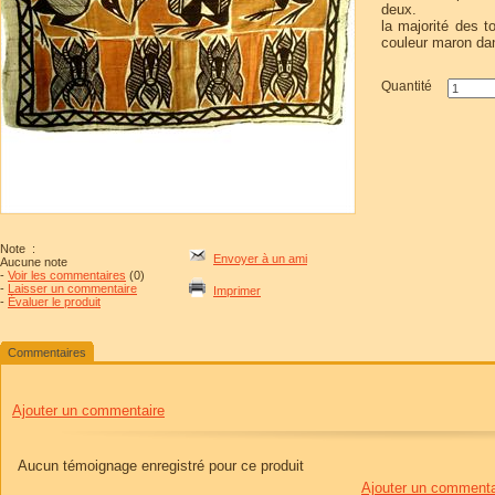
deux.
la majorité des t
couleur maron da
Quantité
Note
:
Envoyer à un ami
Aucune note
-
Voir les commentaires
(0)
-
Laisser un commentaire
Imprimer
-
Évaluer le produit
Commentaires
Ajouter un commentaire
Aucun témoignage enregistré pour ce produit
Ajouter un commenta