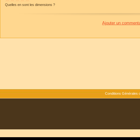
Quelles en sont les dimensions ?
Ajouter un commenta
Conditions Générales 